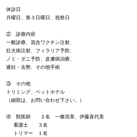
休診日
月曜日、第３日曜日、祝祭日
② 診療内容
一般診療、混合ワクチン注射、
狂犬病注射、フィラリア予防、
ノミ・ダニ予防、皮膚病治療、
避妊・去勢、その他手術
③ その他
トリミング、ペットホテル
（細部は、お問い合わせ下さい。）
④ 獣医師 ２名 一條浩章、伊藤喜代美
看護士 ３名
トリマー １名